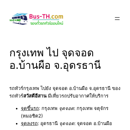
Skip
to
content
กรุงเทพ ไป จุดจอด
อ.บ้านผือ จ.อุดรธานี
รถทัวร์กรุงเทพ ไปยัง จุดจอด อ.บ้านผือ จ.อุดรธานี ของ
รถทัวร์
สวัสดีอีสาน
มีเที่ยวรถปรับอากาศให้บริการ
จุดขึ้นรถ
: กรุงเทพ
จุดจอด
: กรุงเทพ จตุจักร
(หมอชิต2)
จุดลงรถ
: อุดรธานี
จุดจอด
: จุดจอด อ.บ้านผือ