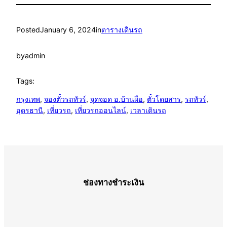
Posted
January 6, 2024
in
ตารางเดินรถ
by
admin
Tags:
กรุงเทพ
, 
จองตั๋วรถทัวร์
, 
จุดจอด อ.บ้านผือ
, 
ตั๋วโดยสาร
, 
รถทัวร์
, 
อุดรธานี
, 
เที่ยวรถ
, 
เที่ยวรถออนไลน์
, 
เวลาเดินรถ
ช่องทางชำระเงิน