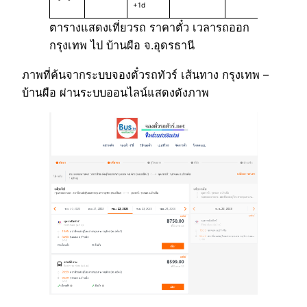
+1d
ตารางแสดงเที่ยวรถ ราคาตั๋ว เวลารถออก
กรุงเทพ ไป บ้านผือ จ.อุดรธานี
ภาพที่ค้นจากระบบจองตั๋วรถทัวร์ เส้นทาง กรุงเทพ –
บ้านผือ ผ่านระบบออนไลน์แสดงดังภาพ