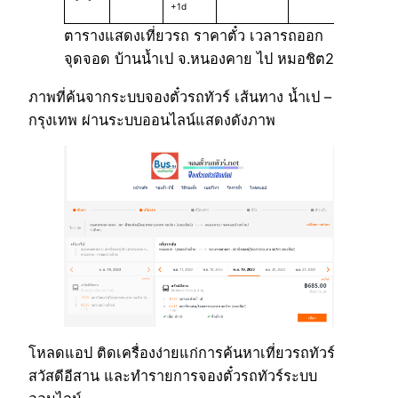
+1d
ตารางแสดงเที่ยวรถ ราคาตั๋ว เวลารถออก
จุดจอด บ้านน้ำเป จ.หนองคาย ไป หมอชิต2
ภาพที่ค้นจากระบบจองตั๋วรถทัวร์ เส้นทาง น้ำเป –
กรุงเทพ ผ่านระบบออนไลน์แสดงดังภาพ
โหลดแอป ติดเครื่องง่ายแก่การค้นหาเที่ยวรถทัวร์
สวัสดีอีสาน และทำรายการจองตั๋วรถทัวร์ระบบ