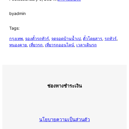
by
admin
Tags:
กรุงเทพ
, 
จองตั๋วรถทัวร์
, 
จุดจอดบ้านน้ำเป
, 
ตั๋วโดยสาร
, 
รถทัวร์
, 
หนองคาย
, 
เที่ยวรถ
, 
เที่ยวรถออนไลน์
, 
เวลาเดินรถ
ช่องทางชำระเงิน
นโยบายความเป็นส่วนตัว