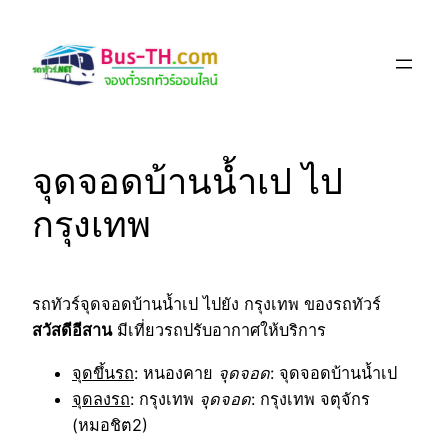
Skip
to
content
จุดจอดบ้านน้ำเป ไป
กรุงเทพ
รถทัวร์จุดจอดบ้านน้ำเป ไปยัง กรุงเทพ ของรถทัวร์
สวัสดีอีสาน
มีเที่ยวรถปรับอากาศให้บริการ
จุดขึ้นรถ
: หนองคาย
จุดจอด
: จุดจอดบ้านน้ำเป
จุดลงรถ
: กรุงเทพ
จุดจอด
: กรุงเทพ จตุจักร
(หมอชิต2)