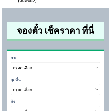
(หมอชิต2)
จองตั๋ว เช็คราคา ที่นี่