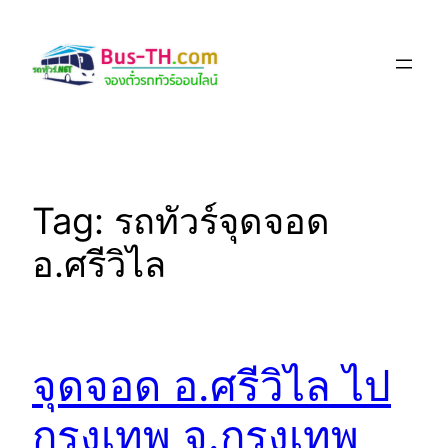
Skip
to
content
Tag:
รถทัวร์จุดจอด
อ.ศรีวิไล
จุดจอด อ.ศรีวิไล ไป
กรุงเทพ จ.กรุงเทพ