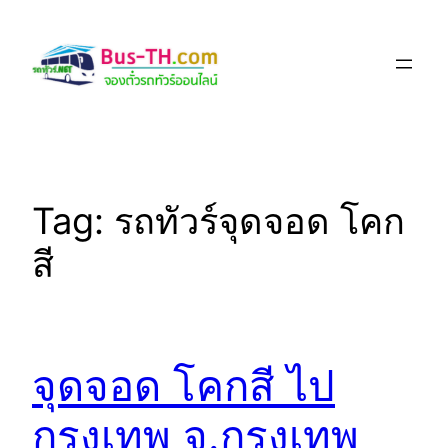
Skip
to
content
Tag:
รถทัวร์จุดจอด โคก
สี
จุดจอด โคกสี ไป
กรุงเทพ จ.กรุงเทพ