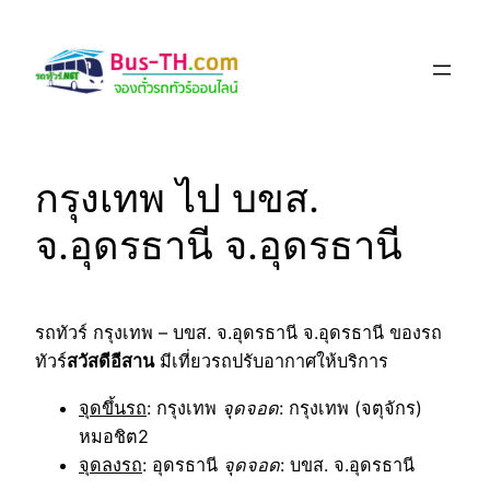
Skip
to
content
กรุงเทพ ไป บขส.
จ.อุดรธานี จ.อุดรธานี
รถทัวร์ กรุงเทพ – บขส. จ.อุดรธานี จ.อุดรธานี ของรถ
ทัวร์
สวัสดีอีสาน
มีเที่ยวรถปรับอากาศให้บริการ
จุดขึ้นรถ
: กรุงเทพ
จุดจอด
: กรุงเทพ (จตุจักร)
หมอชิต2
จุดลงรถ
: อุดรธานี
จุดจอด
: บขส. จ.อุดรธานี