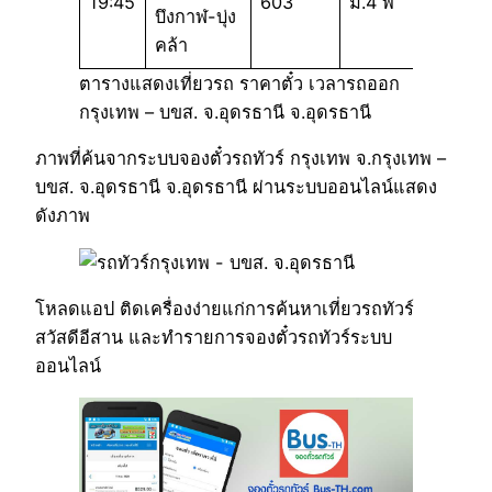
19:45
603
ม.4 พ
บึงกาฬ-บุ่ง
คล้า
ตารางแสดงเที่ยวรถ ราคาตั๋ว เวลารถออก
กรุงเทพ – บขส. จ.อุดรธานี จ.อุดรธานี
ภาพที่ค้นจากระบบจองตั๋วรถทัวร์ กรุงเทพ จ.กรุงเทพ –
บขส. จ.อุดรธานี จ.อุดรธานี ผ่านระบบออนไลน์แสดง
ดังภาพ
โหลดแอป ติดเครื่องง่ายแก่การค้นหาเที่ยวรถทัวร์
สวัสดีอีสาน และทำรายการจองตั๋วรถทัวร์ระบบ
ออนไลน์