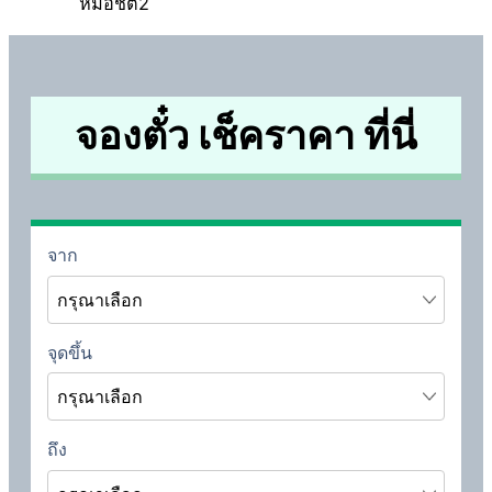
หมอชิต2
จองตั๋ว เช็คราคา ที่นี่